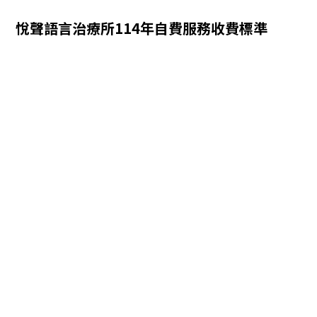
白天時段(09:00-
1300元/堂
16:00後，上課
悅聲語言治療所114年自費服務收費標準
16:50)個別課
(50分鐘)
期限兩年。
晚上時段(17:00-
1500元/堂
上課期限兩年。
20:20)個別課
(50分鐘)
週六時段 (09:00-
1600元/堂
上課期限兩年。
16:50)個別課
(50分鐘)
白天時段(09:00-
1000元/堂
16:00後，上課
16:50)團體課
(40分鐘)
期限兩年。
晚上時段(17:00-
1300元/堂
上課期限兩年。
20:20)團體課
(40分鐘)
週六時段(09:00-
1300元/堂
上課期限兩年。
16:50)團體課
(40分鐘)
1600元/堂
到宅服務
交通費另計。
(50分鐘)
每個月的第一堂課，請預先繳交當月 [ 單堂治療
費 x 堂數 ] 之金額